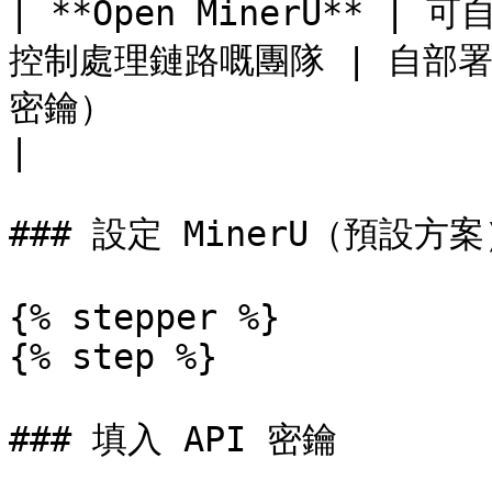
| **Open MinerU** |
控制處理鏈路嘅團隊 | 自部署之
密鑰）                                                       
|

### 設定 MinerU（預設方案
{% stepper %}

{% step %}

### 填入 API 密鑰
