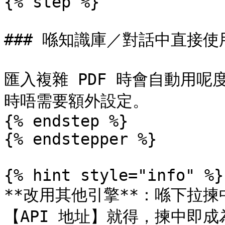
{% step %}

### 喺知識庫／對話中直接使用
匯入複雜 PDF 時會自動用
時唔需要額外設定。

{% endstep %}

{% endstepper %}

{% hint style="info" %}

**改用其他引擎**：喺下拉揀
【API 地址】就得，揀中即成為預