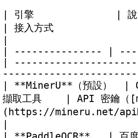
| 引擎              | 說明                         
| 接入方式                                                                             
|

| --------------- | ---
| ---------------------
-----------------------
| **MinerU**（預設）  | 
擷取工具    | API 密鑰（[mi
(https://mineru.net/apiManage)）       
|

| **PaddleOCR**   | 百度飛槳 OCR 識