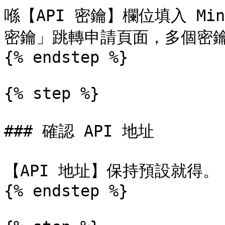
喺【API 密鑰】欄位填入 Mi
密鑰」跳轉申請頁面，多個密鑰
{% endstep %}

{% step %}

### 確認 API 地址

【API 地址】保持預設就得。

{% endstep %}
