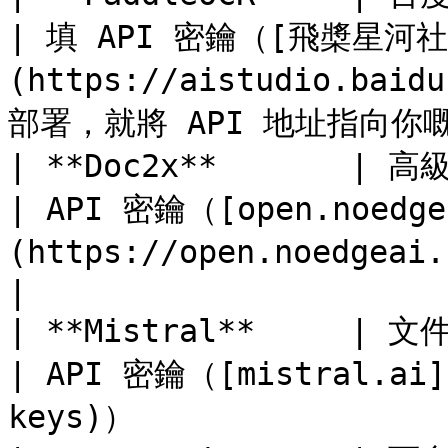
| 填 API 密鑰（[飛槳星河社
(https://aistudio.bai
部署，就將 API 地址指向你嘅
| **Doc2x**       | 高級文件還原引擎       
| API 密鑰（[open.noedge
(https://open.noedgeai.com/apiKeys
|

| **Mistral**     | 文件解析同理解服務    
| API 密鑰（[mistral.ai](
keys)）                 