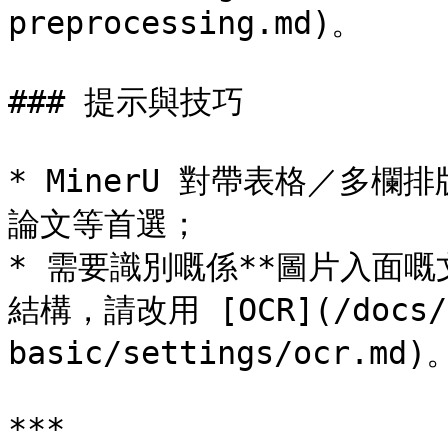
preprocessing.md)。

### 提示與技巧

* MinerU 對帶表格／多欄
論文等首選；

* 需要識別嘅係**圖片入面嘅文
結構，請改用 [OCR](/docs/zh
basic/settings/ocr.md)。
***
