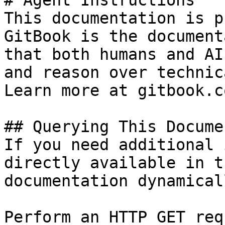
# Agent Instructions

This documentation is p
GitBook is the document
that both humans and AI
and reason over technic
Learn more at gitbook.co
## Querying This Docume
If you need additional 
directly available in t
documentation dynamical
Perform an HTTP GET req