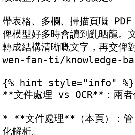
帶表格、多欄、掃描頁嘅 PD
俾模型好多時會讀到亂晒龍。
轉成結構清晰嘅文字，再交俾對話或
wen-fan-ti/knowledge-b
{% hint style="info" %}

**文件處理 vs OCR**：兩
* **文件處理**（本頁）：管 
化解析。
