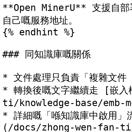
**Open MinerU** 支
自己嘅服務地址。

{% endhint %}

### 同知識庫嘅關係

* 文件處理只負責「複雜文件 
* 轉換後嘅文字繼續走 [嵌入模型]
ti/knowledge-base/emb
* 詳細嘅「喺知識庫中啟用」
(/docs/zhong-wen-fan-ti