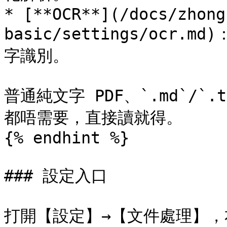
* [**OCR**](/docs/zhong
basic/settings/ocr.
字識別。

普通純文字 PDF、`.md`/`.
都唔需要，直接讀就得。

{% endhint %}

### 設定入口

打開【設定】→【文件處理】，