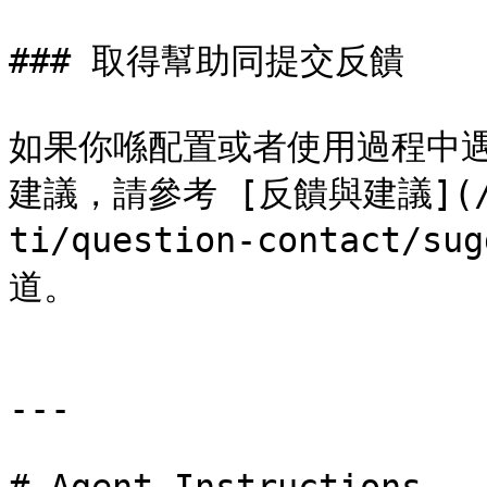
### 取得幫助同提交反饋

如果你喺配置或者使用過程中遇
建議，請參考 [反饋與建議](/doc
ti/question-contact/
道。

---
