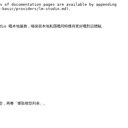
s of documentation pages are available by appending 
-basic/providers/lm-studio.md).

Studio 嘅本地服務，喺保留本地私隱嘅同時獲得更好嘅對話體驗。

 模型，再嚟「獲取模型列表」。
