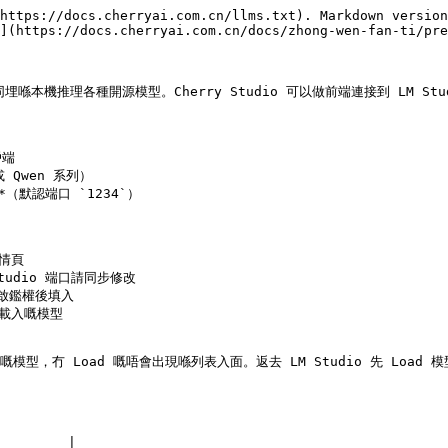
https://docs.cherryai.com.cn/llms.txt). Markdown version
](https://docs.cherryai.com.cn/docs/zhong-wen-fan-ti/pre
同埋喺本機推理各種開源模型。Cherry Studio 可以做前端連接到 LM 
端

 Qwen 系列）

**（默認端口 `1234`）

情頁

Studio 端口請同步修改

開啟鑑權後填入

已載入嘅模型

** 嘅模型，冇 Load 嘅唔會出現喺列表入面。返去 LM Studio 先 Load
        |
