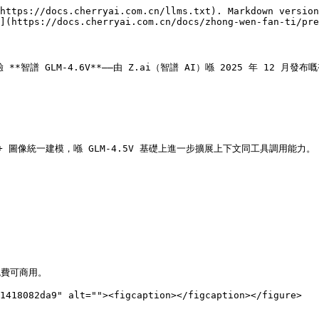
https://docs.cherryai.com.cn/llms.txt). Markdown version
](https://docs.cherryai.com.cn/docs/zhong-wen-fan-ti/pre
體驗 **智譜 GLM-4.6V**——由 Z.ai（智譜 AI）喺 2025 年 1
本 + 圖像統一建模，喺 GLM-4.5V 基礎上進一步擴展上下文同工具調用能力。

免費可商用。

1418082da9" alt=""><figcaption></figcaption></figure>
