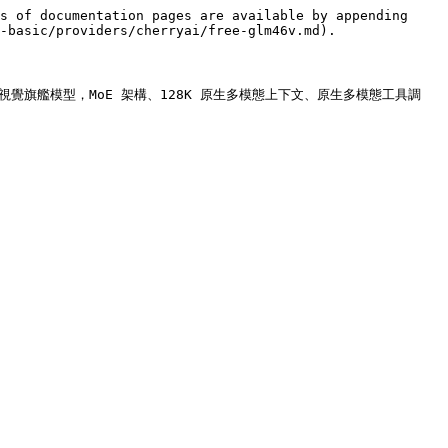
s of documentation pages are available by appending 
-basic/providers/cherryai/free-glm46v.md).

2 月發布嘅視覺旗艦模型，MoE 架構、128K 原生多模態上下文、原生多模態工具調