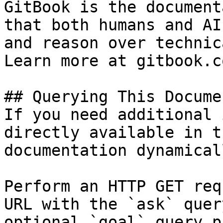
GitBook is the document
that both humans and AI
and reason over technic
Learn more at gitbook.co
## Querying This Docume
If you need additional 
directly available in t
documentation dynamical
Perform an HTTP GET req
URL with the `ask` quer
optional `goal` query p