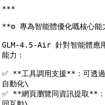
***

**⚙️ 專為智能體優化嘅核心能力
GLM-4.5-Air 針對智
能力：

✅ **工具調用支援**：可
自動化\

✅ **網頁瀏覽同資訊提取*
同互動\
