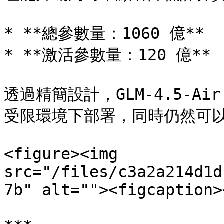
* **總參數量：1060 億**

* **激活參數量：120 億**

透過精簡設計，GLM-4.5-
受限環境下部署，同時仍然可以
<figure><img 
src="/files/c3a2a214d1d
7b" alt=""><figcaption>