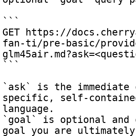
```

GET https://docs.cherry
fan-ti/pre-basic/provid
glm45air.md?ask=<questi
```

`ask` is the immediate 
specific, self-containe
language.

`goal` is optional and 
goal you are ultimately