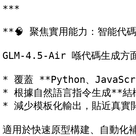
***

**🧠 聚焦實用能力：智能代碼生
GLM-4.5-Air 喺代碼生成
* 覆蓋 **Python、JavaSc
* 根據自然語言指令生成**結
* 減少模板化輸出，貼近真實開
適用於快速原型構建、自動化補全