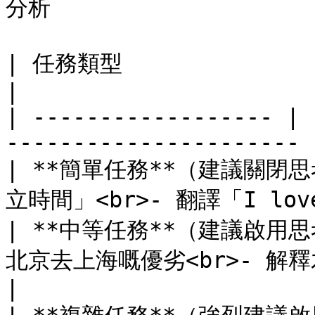
分析

| 任務類型               | 示例                                 
|

| ------------------ | 
---------------------- |
| **簡單任務**（建議關閉思考
立時間」<br>- 翻譯「I love
| **中等任務**（建議啟用思
北京去上海嘅優劣<br>- 解釋木星
|
