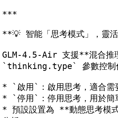
***

**💡 智能「思考模式」，靈活
GLM-4.5-Air 支援**混合
`thinking.type` 參數
* `啟用`：啟用思考，適合需
* `停用`：停用思考，用於簡
* 預設設置為 **動態思考模