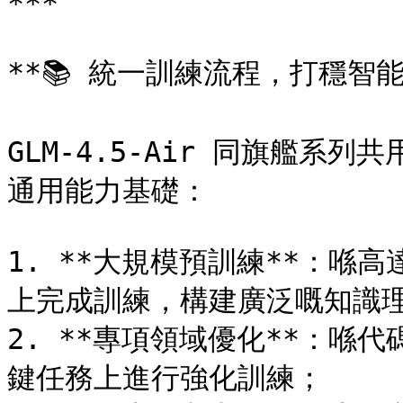
***

**📚 統一訓練流程，打穩智能
GLM-4.5-Air 同旗艦
通用能力基礎：

1. **大規模預訓練**：喺高達
上完成訓練，構建廣泛嘅知識理
2. **專項領域優化**：喺
鍵任務上進行強化訓練；
