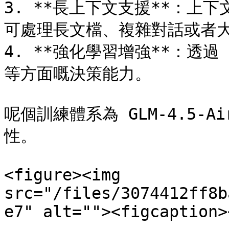
3. **長上下文支援**：上下文長
可處理長文檔、複雜對話或者大
4. **強化學習增強**：透
等方面嘅決策能力。

呢個訓練體系為 GLM-4.5-
性。

<figure><img 
src="/files/3074412ff8b
e7" alt=""><figcaption>