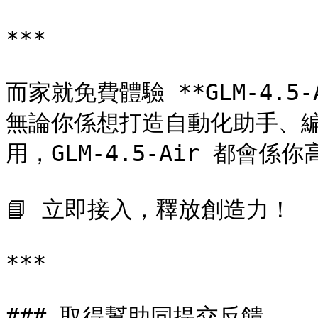
***

而家就免費體驗 **GLM-4.5
無論你係想打造自動化助手、編
用，GLM-4.5-Air 都會係你
📘 立即接入，釋放創造力！

***

### 取得幫助同提交反饋
