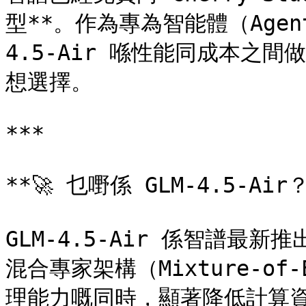
型**。作為專為智能體（Age
4.5-Air 喺性能同成本之
想選擇。

***

**🚀 乜嘢係 GLM-4.5-Air？
GLM-4.5-Air 係智譜最
混合專家架構（Mixture-of-
理能力嘅同時，顯著降低計算資