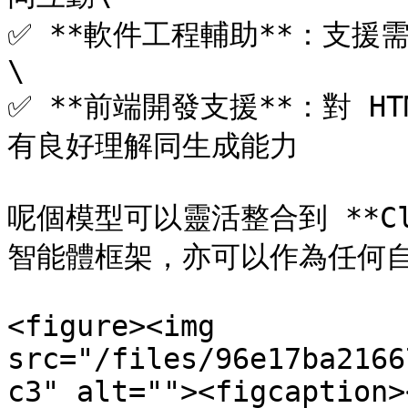
✅ **軟件工程輔助**：支
\

✅ **前端開發支援**：對 HTM
有良好理解同生成能力

呢個模型可以靈活整合到 **Clau
智能體框架，亦可以作為任何自定
<figure><img 
src="/files/96e17ba2166
c3" alt=""><figcaption>