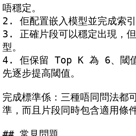
唔穩定。

2. 佢配置嵌入模型並完成索引
3. 正確片段可以穩定出現，
型。

4. 佢保留 Top K 為 6
先逐步提高閾值。

完成標準係：三種唔同問法都
準，而且片段同時包含適用條件
## 常見問題
