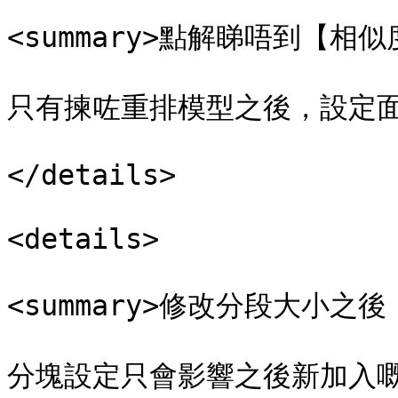
<summary>點解睇唔到【相似度
只有揀咗重排模型之後，設定面
</details>

<details>

<summary>修改分段大小之後
分塊設定只會影響之後新加入