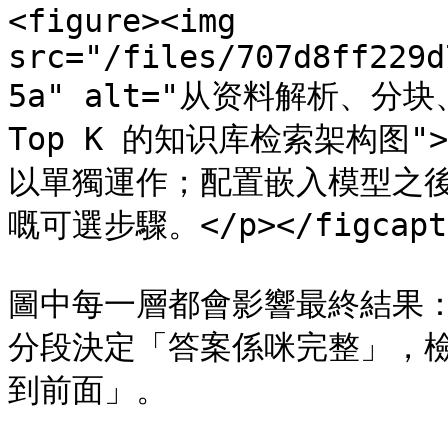
<figure><img 
src="/files/707d8ff229d
5a" alt="从资料解析、分
Top K 的知识库检索架构图"><f
以單獨運作；配置嵌入模型之
嘅可選步驟。</p></figcaptio
圖中每一層都會影響最終結果
分段決定「答案係咪完整」，
到前面」。
