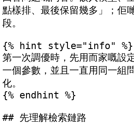
點樣排、最後保留幾多」；佢
段。

{% hint style="info" %}

第一次調優時，先用而家嘅設
一個參數，並且一直用同一組
化。

{% endhint %}

## 先理解檢索鏈路
