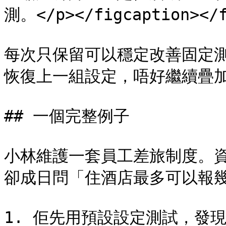
測。</p></figcaption></f
每次只保留可以穩定改善固定
恢復上一組設定，唔好繼續疊加
## 一個完整例子

小林維護一套員工差旅制度。
卻成日問「住酒店最多可以報幾
1. 佢先用預設設定測試，發