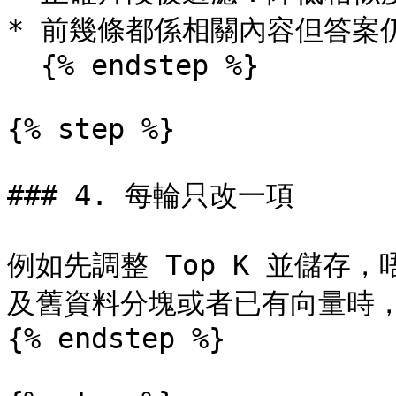
* 前幾條都係相關內容但答案仍
  {% endstep %}

{% step %}

### 4. 每輪只改一項

例如先調整 Top K 並儲存
及舊資料分塊或者已有向量時，
{% endstep %}
