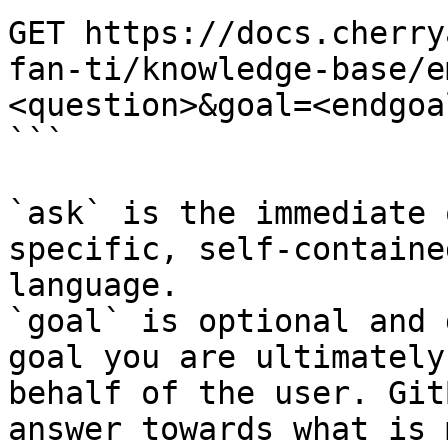
GET https://docs.cherry
fan-ti/knowledge-base/e
<question>&goal=<endgoal
```

`ask` is the immediate 
specific, self-containe
language.

`goal` is optional and 
goal you are ultimately
behalf of the user. Git
answer towards what is 