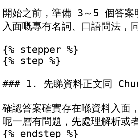
開始之前，準備 3～5 個答
入面嘅專有名詞、口語問法，同
{% stepper %}

{% step %}

### 1. 先睇資料正文同 Chun
確認答案確實存在喺資料入面
呢一層有問題，先處理解析或者
{% endstep %}
