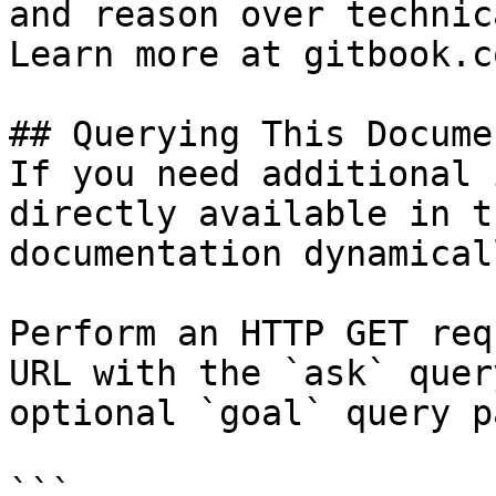
and reason over technic
Learn more at gitbook.co
## Querying This Docume
If you need additional 
directly available in t
documentation dynamical
Perform an HTTP GET req
URL with the `ask` quer
optional `goal` query p
```
