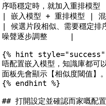
序唔穩定時，就加入重排模型 |
| 嵌入模型 + 重排模型 | 混合檢索
| 候選片段相似、需要穩定排序
噪聲逐步調整     |

{% hint style="success" 
唔配置嵌入模型，知識庫都可
面板先會顯示【相似度閾值】。
{% endhint %}

## 打開設定並確認而家嘅配置