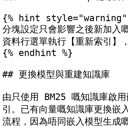
{% hint style="warning" 
分塊設定只會影響之後新加入
資料行選單執行【重新索引】，
{% endhint %}

## 更換模型與重建知識庫

由只使用 BM25 嘅知識庫
引。已有向量嘅知識庫更換嵌
流程，因為唔同嵌入模型生成嘅