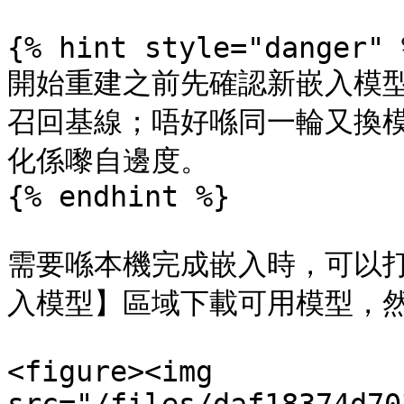
{% hint style="danger" %
開始重建之前先確認新嵌入模
召回基線；唔好喺同一輪又換
化係嚟自邊度。

{% endhint %}

需要喺本機完成嵌入時，可以
入模型】區域下載可用模型，然
<figure><img 