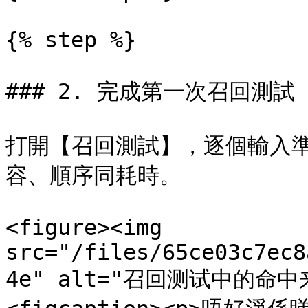
{% step %}

### 2. 完成第一次召回測試

打開【召回測試】，逐個輸入
容、順序同耗時。

<figure><img 
src="/files/65ce03c7ec8
4e" alt="召回测试中的