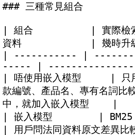
### 三種常見組合

| 組合          | 實際檢
資料            | 幾時升級 
| ----------- | -------
----- | ---------------
| 唔使用嵌入模型     | 只用
款編號、產品名、專有名詞比較
中，就加入嵌入模型    |

| 嵌入模型        | B
| 用戶問法同資料原文差異比較