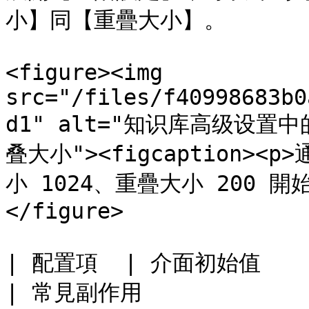
小】同【重疊大小】。

<figure><img 
src="/files/f40998683b0
d1" alt="知识库高级设
叠大小"><figcaption
小 1024、重疊大小 200 開始。
</figure>

| 配置項  | 介面初始值       | 幾時調整      
| 常見副作用             