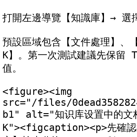
打開左邊導覽【知識庫】→ 選擇
預設區域包含【文件處理】、【
K】。第一次測試建議先保留 T
值。

<figure><img 
src="/files/0dead358282
b1" alt="知识库设置中的
K"><figcaption><p>