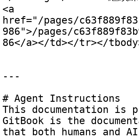
<a 
href="/pages/c63f889f83
986">/pages/c63f889f83b
86</a></td></tr></tbody
---

# Agent Instructions

This documentation is p
GitBook is the document
that both humans and AI