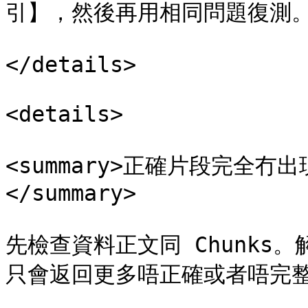
引】，然後再用相同問題復測。
</details>

<details>

<summary>正確片段完全冇出
</summary>

先檢查資料正文同 Chunks。
只會返回更多唔正確或者唔完整