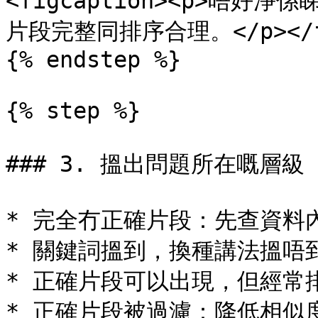
<figcaption><p>唔
片段完整同排序合理。</p></figc
{% endstep %}

{% step %}

### 3. 搵出問題所在嘅層級

* 完全冇正確片段：先查資料
* 關鍵詞搵到，換種講法搵唔
* 正確片段可以出現，但經常
* 正確片段被過濾：降低相似度