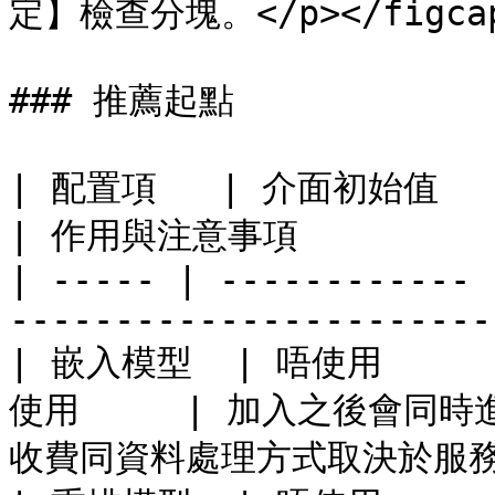
定】檢查分塊。</p></figcapt
### 推薦起點

| 配置項   | 介面初始值        | 建議
| 作用與注意事項            
| ----- | ------------ 
-----------------------
| 嵌入模型  | 唔使用    
使用     | 加入之後會同
收費同資料處理方式取決於服務供