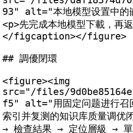
src="/files/daf18374d70
93" alt="本地模型设置中的嵌
<p>先完成本地模型下載，再返
</figcaption></figure>

## 調優閉環

<figure><img 
src="/files/9d0be85164e
f5" alt="用固定问题进
索引并复测的知识库质量调优闭环">
→ 檢查結果 → 定位層級 → 