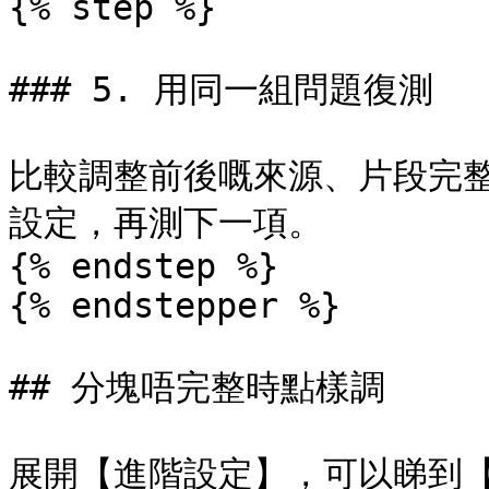
{% step %}

### 5. 用同一組問題復測

比較調整前後嘅來源、片段完
設定，再測下一項。

{% endstep %}

{% endstepper %}

## 分塊唔完整時點樣調

展開【進階設定】，可以睇到