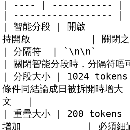
| ---- | ----------- | 
| ------------------ |

| 智能分段 | 開啟     
持開啟           | 關閉
| 分隔符  | `\n\n`      | 
| 關閉智能分段時，分隔符唔可以
| 分段大小 | 1024 tok
條件同結論成日被拆開時增大 
文   |

| 重疊大小 | 200 toke
增加            | 必