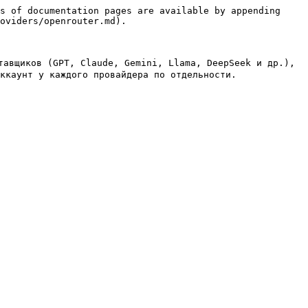
s of documentation pages are available by appending 
oviders/openrouter.md).

авщиков (GPT, Claude, Gemini, Llama, DeepSeek и др.), 
ккаунт у каждого провайдера по отдельности.
