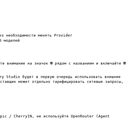
з необходимости менять Provider

 моделей

 внимание на значок 🌐 рядом с названием и включайте 🌐 
 Studio будет в первую очередь использовать внешние 
ставщик может отдельно тарифицировать сетевые запросы, 
pic / CherryIN, не используйте OpenRouter (Agent 