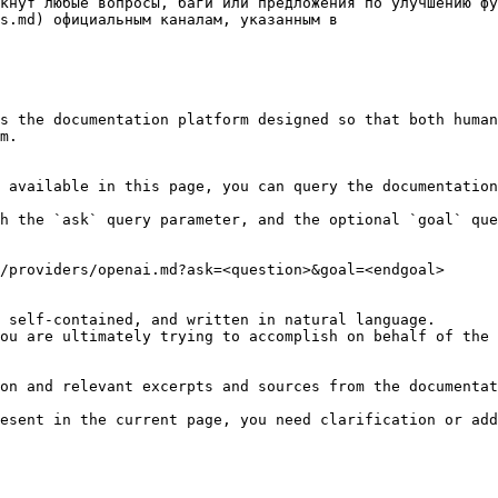
кнут любые вопросы, баги или предложения по улучшению фу
s.md) официальным каналам, указанным в

s the documentation platform designed so that both human
m.

 available in this page, you can query the documentation
h the `ask` query parameter, and the optional `goal` que
/providers/openai.md?ask=<question>&goal=<endgoal>

 self-contained, and written in natural language.

ou are ultimately trying to accomplish on behalf of the 
on and relevant excerpts and sources from the documentat
esent in the current page, you need clarification or add