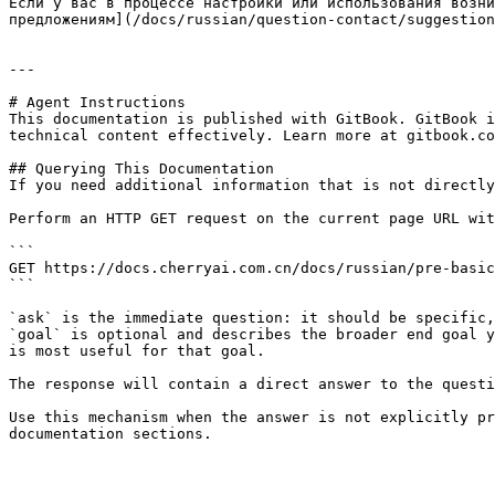
Если у вас в процессе настройки или использования возни
предложениям](/docs/russian/question-contact/suggestion
---

# Agent Instructions

This documentation is published with GitBook. GitBook i
technical content effectively. Learn more at gitbook.co
## Querying This Documentation

If you need additional information that is not directly
Perform an HTTP GET request on the current page URL wit
```

GET https://docs.cherryai.com.cn/docs/russian/pre-basic
```

`ask` is the immediate question: it should be specific,
`goal` is optional and describes the broader end goal y
is most useful for that goal.

The response will contain a direct answer to the questi
Use this mechanism when the answer is not explicitly pr