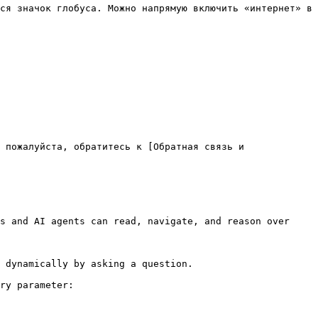
ся значок глобуса. Можно напрямую включить «интернет» в 
 пожалуйста, обратитесь к [Обратная связь и 
s and AI agents can read, navigate, and reason over 
 dynamically by asking a question.

ry parameter:
