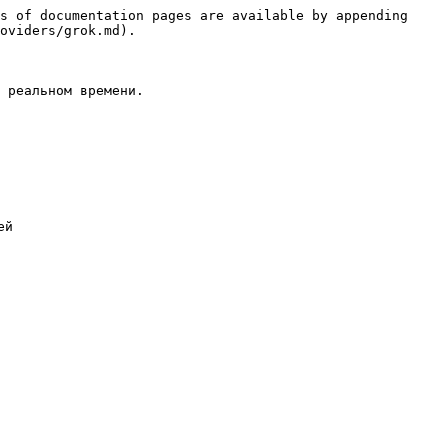
s of documentation pages are available by appending 
oviders/grok.md).

 реальном времени.

й
