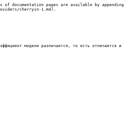
s of documentation pages are available by appending 
oviders/cherryin-1.md).

эффициент модели различается, то есть отличается и 