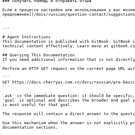
### Получить помощь и отправить отзыв

Если в процессе настройки или использования у вас возни
предложения](/docs/russian/question-contact/suggestions
---

# Agent Instructions

This documentation is published with GitBook. GitBook i
technical content effectively. Learn more at gitbook.co
## Querying This Documentation

If you need additional information that is not directly
Perform an HTTP GET request on the current page URL wit
```

GET https://docs.cherryai.com.cn/docs/russian/pre-basic
```

`ask` is the immediate question: it should be specific,
`goal` is optional and describes the broader end goal y
is most useful for that goal.

The response will contain a direct answer to the questi
Use this mechanism when the answer is not explicitly pr