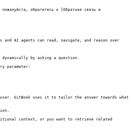
 пожалуйста, обратитесь к [Обратная связь и 
s and AI agents can read, navigate, and reason over 
 dynamically by asking a question.

ry parameter:

user. GitBook uses it to tailor the answer towards what 
ion.

itional context, or you want to retrieve related 