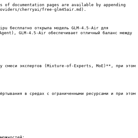
s of documentation pages are available by appending 
oviders/cherryai/free-glm45air.md).

ipu бесплатно открыла модель GLM-4.5-Air для 
gent), GLM-4.5-Air обеспечивает отличный баланс между 
у смеси экспертов (Mixture-of-Experts, MoE)**, при этом 
ёртывания в средах с ограниченными ресурсами и при этом 
можностей:
