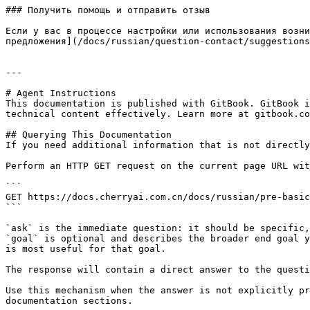
### Получить помощь и отправить отзыв

Если у вас в процессе настройки или использования возни
предложения](/docs/russian/question-contact/suggestions
---

# Agent Instructions

This documentation is published with GitBook. GitBook i
technical content effectively. Learn more at gitbook.co
## Querying This Documentation

If you need additional information that is not directly
Perform an HTTP GET request on the current page URL wit
```

GET https://docs.cherryai.com.cn/docs/russian/pre-basic
```

`ask` is the immediate question: it should be specific,
`goal` is optional and describes the broader end goal y
is most useful for that goal.

The response will contain a direct answer to the questi
Use this mechanism when the answer is not explicitly pr