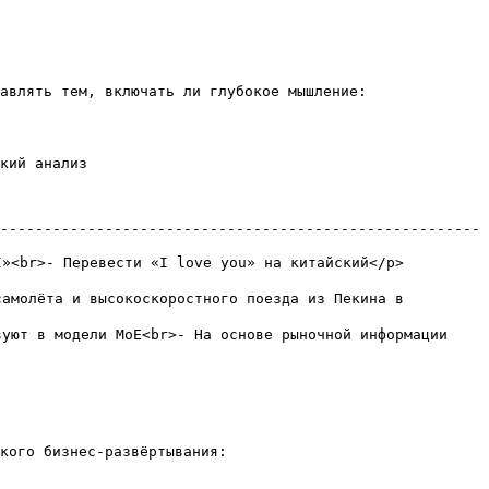
авлять тем, включать ли глубокое мышление:

кий анализ

-------------------------------------------------------
                                                                 
амолёта и высокоскоростного поезда из Пекина в 
уют в модели MoE<br>- На основе рыночной информации 
кого бизнес-развёртывания:
