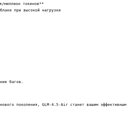
/миллион токенов**

блаке при высокой нагрузке

ние багов.

нового поколения, GLM-4.5-Air станет вашим эффективным 