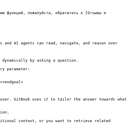
ию функций, пожалуйста, обратитесь к [Отзывы и 
s and AI agents can read, navigate, and reason over 
 dynamically by asking a question.

ry parameter:

=<endgoal>

user. GitBook uses it to tailor the answer towards what 
ion.

itional context, or you want to retrieve related 