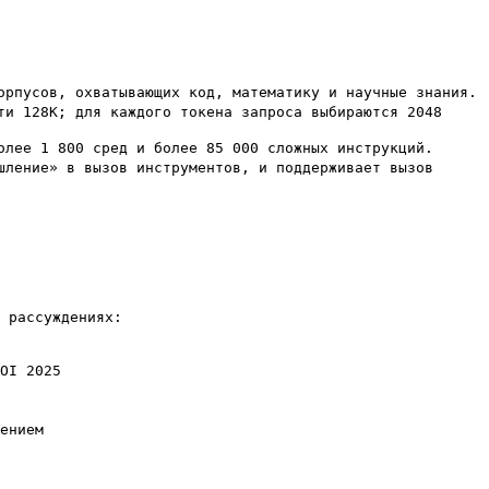
рпусов, охватывающих код, математику и научные знания.

и 128K; для каждого токена запроса выбираются 2048 
лее 1 800 сред и более 85 000 сложных инструкций.

ление» в вызов инструментов, и поддерживает вызов 
 рассуждениях:

I 2025

нием
