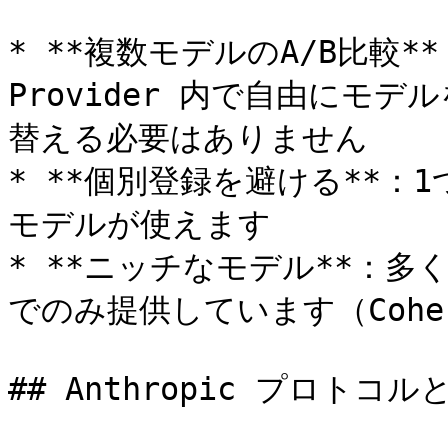
* **複数モデルのA/B比較**：同
Provider 内で自由にモデ
替える必要はありません

* **個別登録を避ける**：
モデルが使えます

* **ニッチなモデル**：多くの
でのみ提供しています（Coher
## Anthropic プロトコル