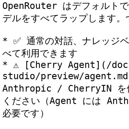
OpenRouter はデフォルト
デルをすべてラップします。つ
* ✅ 通常の対話、ナレッジ
べて利用できます

* ⚠️ [Cherry Agent](/do
studio/preview/agent
Anthropic / CherryI
ください（Agent には An
必要です）
