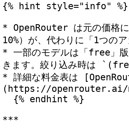
{% hint style="info" %}

* OpenRouter は元の
10%）が、代わりに「1つの
* 一部のモデルは「free
きます。絞り込み時は `(fre
* 詳細な料金表は [OpenRout
(https://openrouter.ai/
  {% endhint %}

***
