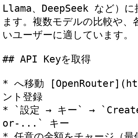
Llama、DeepSeek な
ます。複数モデルの比較や、
いユーザーに適しています。

## API Keyを取得

* へ移動 [OpenRouter](ht
ント登録

* `設定 → キー` → `Crea
or-...` キー

* 任意の金額をチャージ（最低 