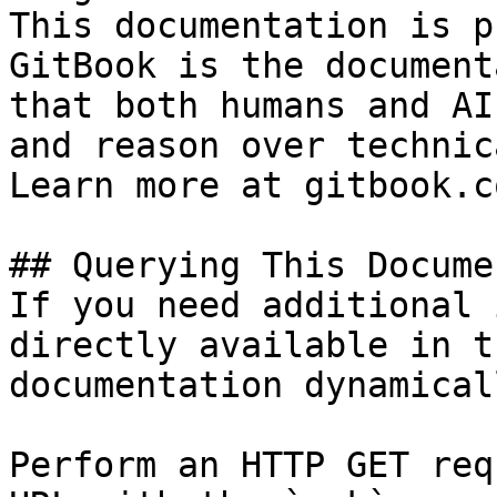
This documentation is p
GitBook is the document
that both humans and AI
and reason over technic
Learn more at gitbook.co
## Querying This Docume
If you need additional 
directly available in t
documentation dynamical
Perform an HTTP GET req