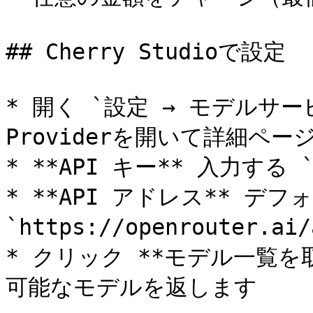
## Cherry Studioで設定

* 開く `設定 → モデルサービス
Providerを開いて詳細ページ
* **API キー** 入力する `s
* **API アドレス** デフォ
`https://openrouter.a
* クリック **モデル一覧を取
可能なモデルを返します
