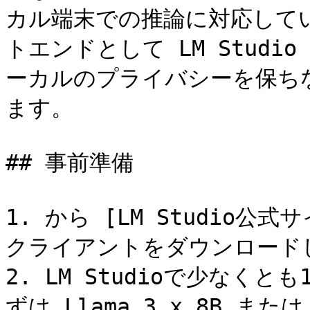
カル端末での推論に対応しています
トエンドとして LM Stud
ーカルのプライバシーを保ち
ます。

## 事前準備

1. から [LM Studio公式サイト
クライアントをダウンロード
2. LM Studioで少な
ずは Llama 3.x 8B ま