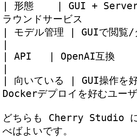
| 形態    | GUI + Se
ラウンドサービス            
| モデル管理 | GUIで閲覧/ダウンロード | `ollama p
|

| API   | OpenAI互換      | OpenAI互換             
|

| 向いている | GUI操作を
Dockerデプロイを好むユーザー  
どちらも Cherry Stud
べばよいです。
