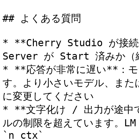
## よくある質問

* **Cherry Studio が接
Server が Start 済
* **応答が非常に遅い**：モ
す。より小さいモデル、または
に変更してください

* **文字化け / 出力が途
ルの制限を超えています。LM 
`n_ctx`
