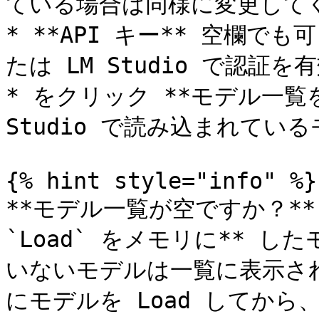
ている場合は同様に変更してく
* **API キー** 空欄
たは LM Studio で認証
* をクリック **モデル一覧を取得
Studio で読み込まれてい
{% hint style="info" %}

**モデル一覧が空ですか？** L
`Load` をメモリに** し
いないモデルは一覧に表示されま
にモデルを Load してか