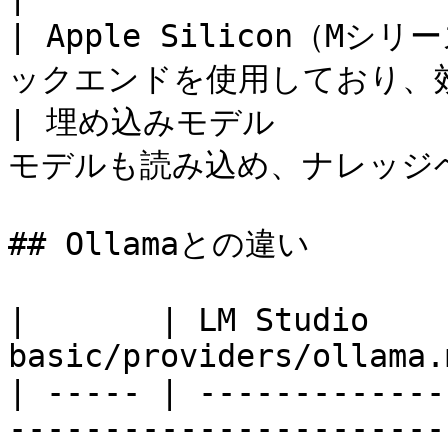
| Apple Silicon（Mシリ
ックエンドを使用しており、効率は
| 埋め込みモデル          
モデルも読み込め、ナレッジベース
## Ollamaとの違い

|       | LM Studio    
basic/providers/ollama.
| ----- | -------------
------------------------