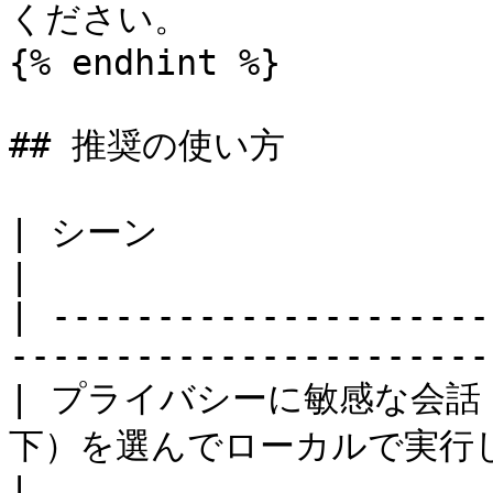
ください。

{% endhint %}

## 推奨の使い方

| シーン                     | おすすめ              
|

| ---------------------
------------------------
| プライバシーに敏感な会話  
下）を選んでローカルで実行し、完全オフライン 
|
