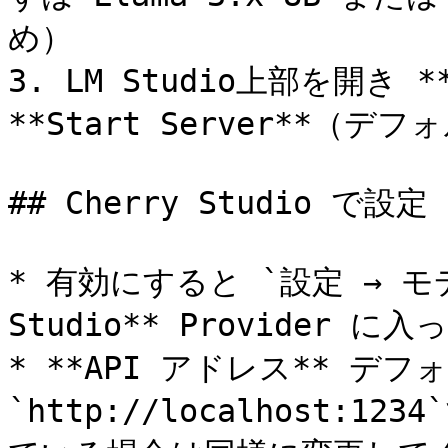
め）

3. LM Studio上部を開き 
**Start Server**（デフ
## Cherry Studio で設定

* 有効にすると `設定 → モ
Studio** Provider に
* **API アドレス** デフ
`http://localhost:1