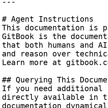
---

# Agent Instructions

This documentation is p
GitBook is the document
that both humans and AI
and reason over technic
Learn more at gitbook.co
## Querying This Docume
If you need additional 
directly available in t
documentation dynamical