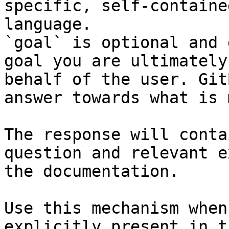
specific, self-containe
language.

`goal` is optional and 
goal you are ultimately
behalf of the user. Git
answer towards what is 
The response will conta
question and relevant e
the documentation.

Use this mechanism when
explicitly present in t