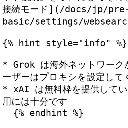
接続モード](/docs/jp/pre
basic/settings/webs
{% hint style="info" %}

* Grok は海外ネットワ
ーザーはプロキシを設定してく
* xAI は無料枠を提供し
用には十分です

  {% endhint %}
