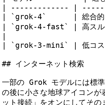
| ------------- | -----
| `grok-4`      | 
| `grok-4-fast` |
|

| `grok-3-mini` | 低コ
## インターネット検索

一部の Grok モデルには
の後に小さな地球アイコンが
ット接続」をオンにしてその