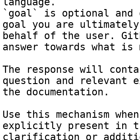
language.

`goal` is optional and 
goal you are ultimately
behalf of the user. Git
answer towards what is 
The response will conta
question and relevant e
the documentation.

Use this mechanism when
explicitly present in t
clarification or additi