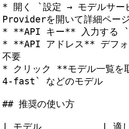
* 開く `設定 → モデルサービ
Providerを開いて詳細ページ
* **API キー** 入力する `x
* **API アドレス** デフォル
不要

* クリック **モデル一覧を取得
4-fast` などのモデル

## 推奨の使い方

| モデル           | 適し