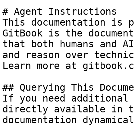
# Agent Instructions

This documentation is p
GitBook is the document
that both humans and AI
and reason over technic
Learn more at gitbook.co
## Querying This Docume
If you need additional 
directly available in t
documentation dynamical