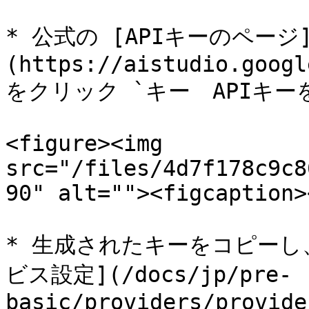
* 公式の [APIキーのページ
(https://aistudio.googl
をクリック `キー　APIキーを
<figure><img 
src="/files/4d7f178c9c8
90" alt=""><figcaption>
* 生成されたキーをコピーし、C
ビス設定](/docs/jp/pre-
basic/providers/provide