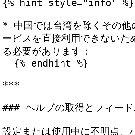
{% hint style="info" %}

* 中国では台湾を除くその他の地
ービスを直接利用できないた
る必要があります；

  {% endhint %}

***

### ヘルプの取得とフィード
設定または使用中に不明点、