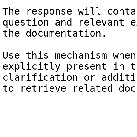
The response will conta
question and relevant e
the documentation.

Use this mechanism when
explicitly present in t
clarification or additi