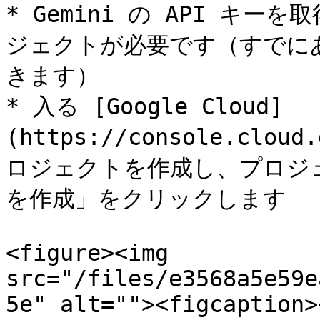
* Gemini の API キーを
ジェクトが必要です（すでに
きます）

* 入る [Google Cloud]
(https://console.cloud
ロジェクトを作成し、プロジ
を作成」をクリックします

<figure><img 
src="/files/e3568a5e59e
5e" alt=""><figcaption>