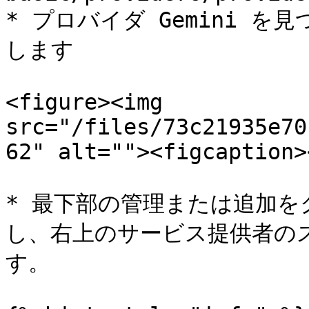
* プロバイダ Gemini を
します

<figure><img 
src="/files/73c21935e70
62" alt=""><figcaption>
* 最下部の管理または追加
し、右上のサービス提供者の
す。
