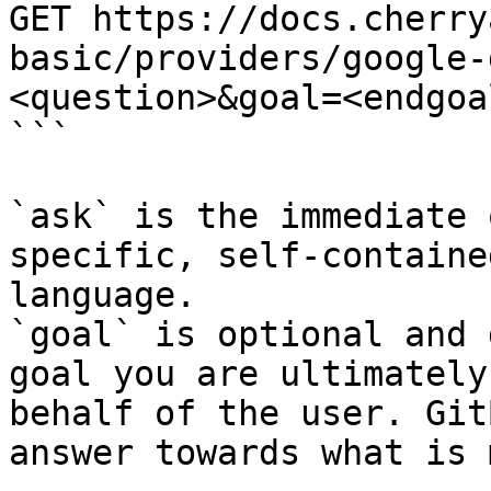
GET https://docs.cherry
basic/providers/google-
<question>&goal=<endgoal
```

`ask` is the immediate 
specific, self-containe
language.

`goal` is optional and 
goal you are ultimately
behalf of the user. Git
answer towards what is 