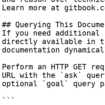
Learn more at gitbook.co
## Querying This Docume
If you need additional 
directly available in t
documentation dynamical
Perform an HTTP GET req
URL with the `ask` quer
optional `goal` query p
```
