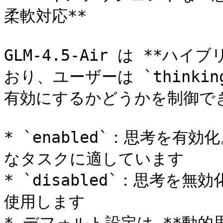
柔軟対応**

GLM-4.5-Air は **
おり、ユーザーは `thinki
有効にするかどうかを制御でき
* `enabled`：思考を
なタスクに適しています

* `disabled`：思考
使用します
