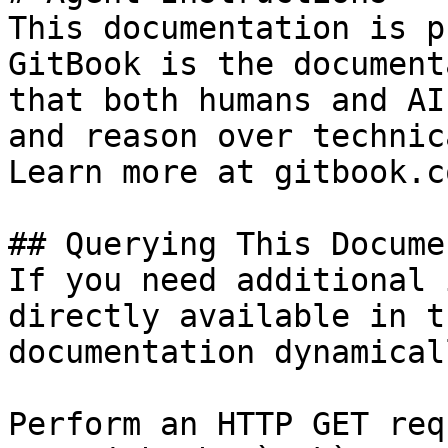
This documentation is p
GitBook is the document
that both humans and AI
and reason over technic
Learn more at gitbook.co
## Querying This Docume
If you need additional 
directly available in t
documentation dynamical
Perform an HTTP GET req