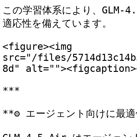
この学習体系により、GLM-4
適応性を備えています。

<figure><img 
src="/files/5714d13c14b
8d" alt=""><figcaption>
***

**⚙️ エージェント向けに最適