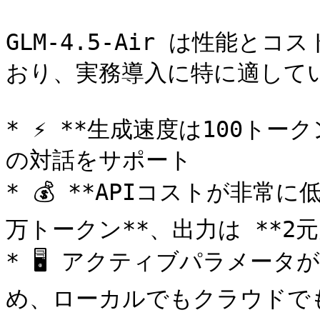
GLM-4.5-Air は性能
おり、実務導入に特に適してい
* ⚡ **生成速度は100ト
の対話をサポート

* 💰 **APIコストが非常に
万トークン**、出力は **2元
* 🖥️ アクティブパラメー
め、ローカルでもクラウドでも