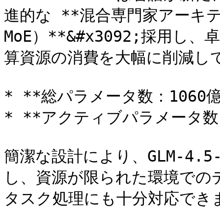
進的な **混合専門家アーキテクチャ
MoE）**&#x3092;採用
算資源の消費を大幅に削減して
* **総パラメータ数：1060億*
* **アクティブパラメータ数：
簡潔な設計により、GLM-4.
し、資源が限られた環境での
タスク処理にも十分対応できま