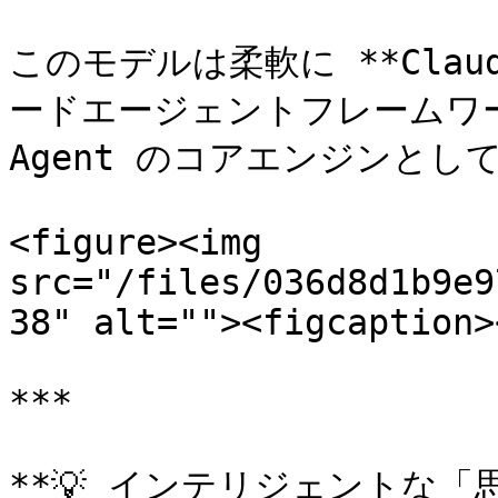
このモデルは柔軟に **Claude
ードエージェントフレームワ
Agent のコアエンジンとし
<figure><img 
src="/files/036d8d1b9e9
38" alt=""><figcaption>
***

**💡 インテリジェントな