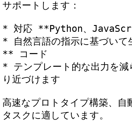
サポートします：

* 対応 **Python、JavaS
* 自然言語の指示に基づいて
** コード

* テンプレート的な出力を
り近づけます

高速なプロトタイプ構築、自
タスクに適しています。
