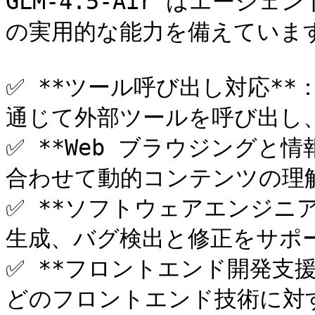
GLM-4.5-Air はエー
の実用的な能力を備えています
✅ **ツール呼び出し対応*
通じて外部ツールを呼び出し、
✅ **Web ブラウジングと
合わせて動的コンテンツの理解
✅ **ソフトウェアエンジニ
生成、バグ検出と修正をサポー
✅ **フロントエンド開発支援**：
どのフロントエンド技術に対