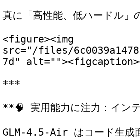
真に「高性能、低ハードル」の
<figure><img 
src="/files/6c0039a1478
7d" alt=""><figcaption>
***

**🧠 実用能力に注力：イン
GLM-4.5-Air はコー