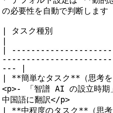
* デフォルト設定は **動
の必要性を自動で判断します

| タスク種別                       | 例                               
|

| ---------------------
-----------------------
--- |

| **簡単なタスク**（思考を
<p>- 「智譜 AI の設立時期」
中国語に翻訳</p>           
| **中程度のタスク**（思