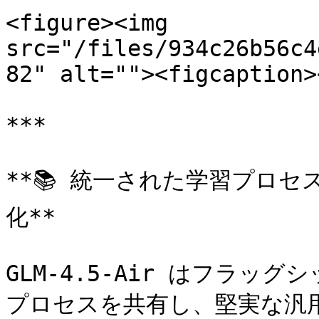
<figure><img 
src="/files/934c26b56c4
82" alt=""><figcaption>
***

**📚 統一された学習プロ
化**

GLM-4.5-Air はフラ
プロセスを共有し、堅実な汎用